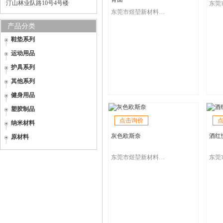
汀山林业队路10号4号楼
东莞市煜堃新材料科技有限公司
产品分类
鞋垫系列
运动用品
护具系列
其他系列
健身用品
塑胶制品
点击询价
纳米材料
灰色欧斯奈
酒红
原材料
东莞市煜堃新材料科技有限公司