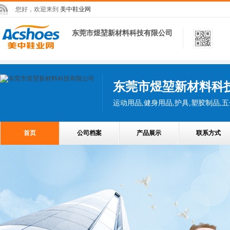
您好，欢迎来到
美中鞋业网
东莞市煜堃新材料科技有限公司
东莞市煜堃新材料科
运动用品,健身用品,护具,塑胶制品,五
首页
公司档案
产品展示
联系方式